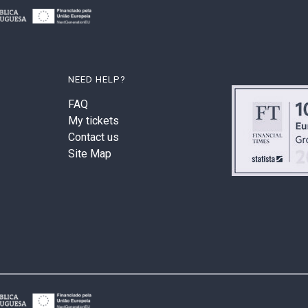
NEED HELP?
FAQ
My tickets
Contact us
Site Map