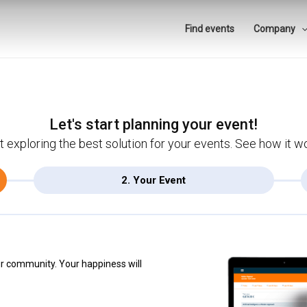
Find events
Company