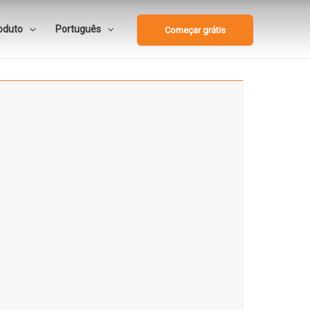
oduto
Português
Começar grátis