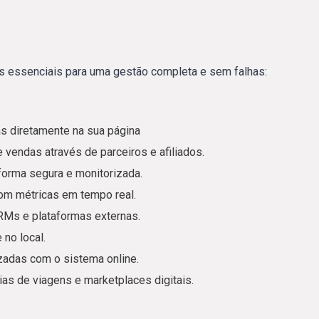
as essenciais para uma gestão completa e sem falhas:
as diretamente na sua página
vendas através de parceiros e afiliados.
orma segura e monitorizada.
om métricas em tempo real.
Ms e plataformas externas.
 no local.
zadas com o sistema online.
ias de viagens e marketplaces digitais.