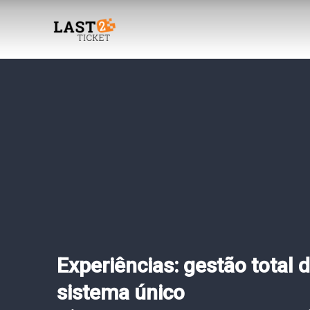
Skip
to
content
Experiências: gestão total
sistema único