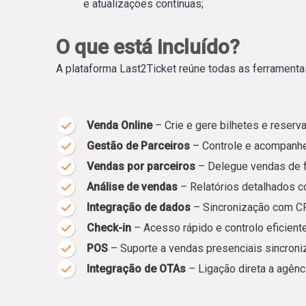
e atualizações contínuas;
O que está incluído?
A plataforma Last2Ticket reúne todas as ferrament
Venda Online
– Crie e gere bilhetes e reserv
Gestão de Parceiros
– Controle e acompanhe 
Vendas por parceiros
– Delegue vendas de f
Análise de vendas
– Relatórios detalhados c
Integração de dados
– Sincronização com CR
Check-in
– Acesso rápido e controlo eficiente
POS
– Suporte a vendas presenciais sincroni
Integração de OTAs
– Ligação direta a agênc