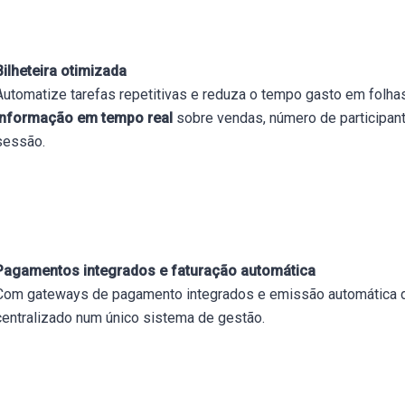
Bilheteira otimizada
Automatize tarefas repetitivas e reduza o tempo gasto em folh
informação em tempo real
sobre vendas, número de participant
sessão.
Pagamentos integrados e faturação automática
Com gateways de pagamento integrados e emissão automática de
centralizado num único sistema de gestão.