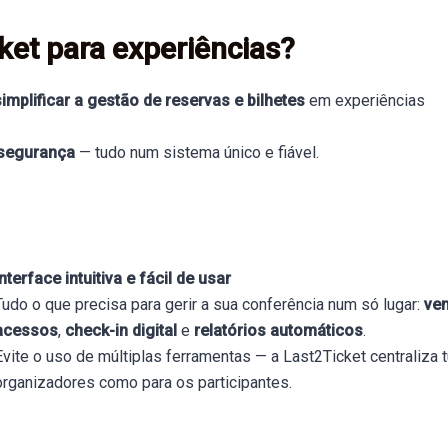
ket para experiências?
simplificar a gestão de reservas e bilhetes
em experiências
 segurança
— tudo num sistema único e fiável.
Interface intuitiva e fácil de usar
Tudo o que precisa para gerir a sua conferência num só lugar:
ven
acessos
,
check-in digital
e
relatórios automáticos
.
Evite o uso de múltiplas ferramentas — a Last2Ticket centraliza t
organizadores como para os participantes.