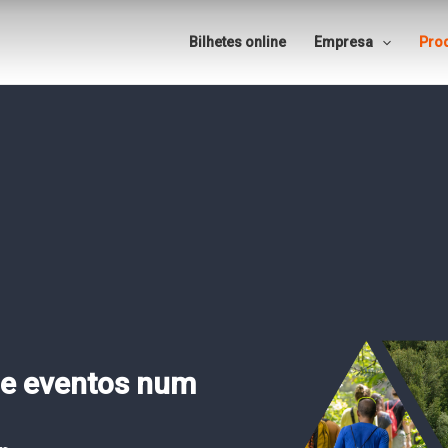
Bilhetes online
Empresa
Pro
 de eventos num