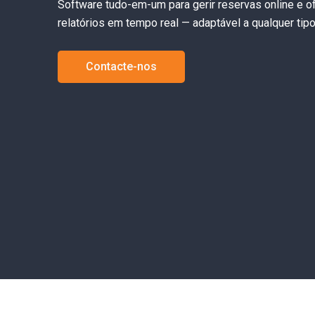
Software tudo-em-um para gerir reservas online e of
relatórios em tempo real — adaptável a qualquer tip
Contacte-nos