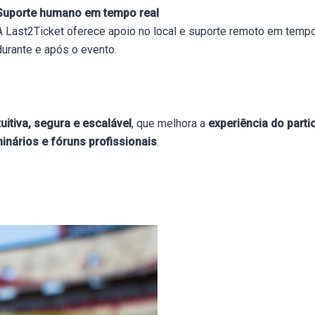
Suporte humano em tempo real
A Last2Ticket oferece apoio no local e suporte remoto em tempo
durante e após o evento.
tuitiva, segura e escalável
, que melhora a
experiência do parti
inários e fóruns profissionais
.