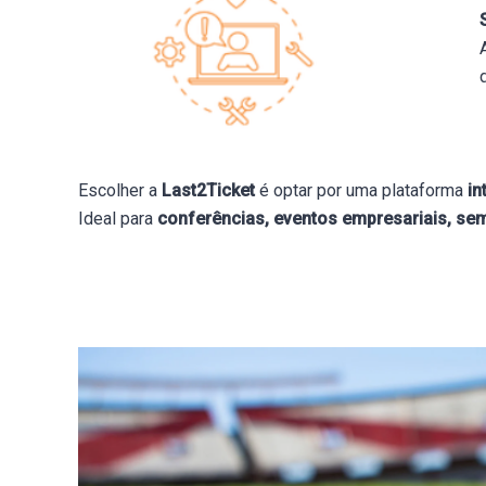
Escolher a
Last2Ticket
é optar por uma plataforma
in
Ideal para
conferências, eventos empresariais, sem