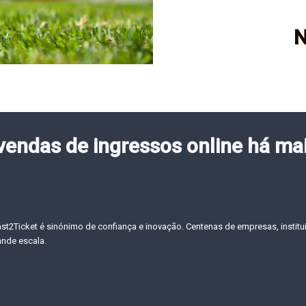
N
 vendas de ingressos online há ma
ast2Ticket é sinónimo de confiança e inovação. Centenas de empresas, institu
ande escala.