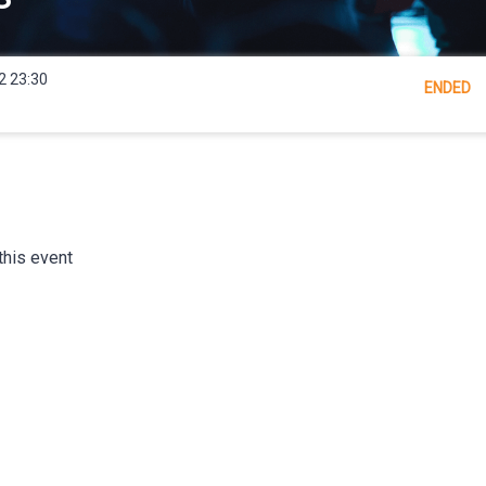
2 23:30
ENDED
this event