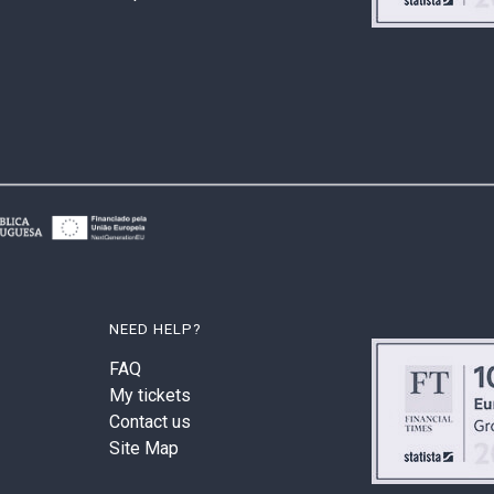
NEED HELP?
FAQ
My tickets
Contact us
Site Map