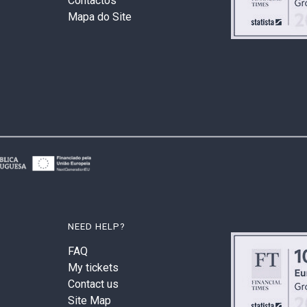
Contactos
Mapa do Site
NEED HELP?
FAQ
My tickets
Contact us
Site Map