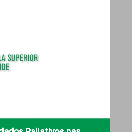
dados Paliativos nas