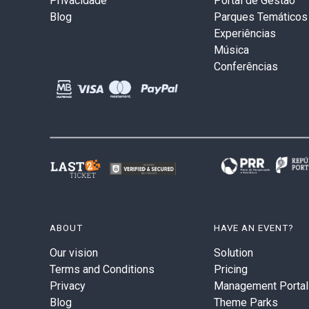
Privacidade
Portal de Gestão
Blog
Parques Temáticos
Experiências
Música
Conferências
ABOUT
HAVE AN EVENT?
Our vision
Solution
Terms and Conditions
Pricing
Privacy
Management Portal
Blog
Theme Parks