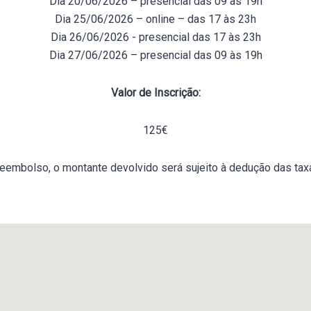
Dia 20/06/2026 – presencial das 09 às 19h
Dia 25/06/2026 – online – das 17 às 23h
Dia 26/06/2026 - presencial das 17 às 23h
Dia 27/06/2026 – presencial das 09 às 19h
Valor de Inscrição:
125€
eembolso, o montante devolvido será sujeito à dedução das taxa