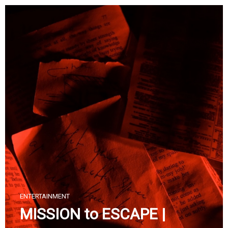
Skip
to
content
ENTERTAINMENT
MISSION to ESCAPE |