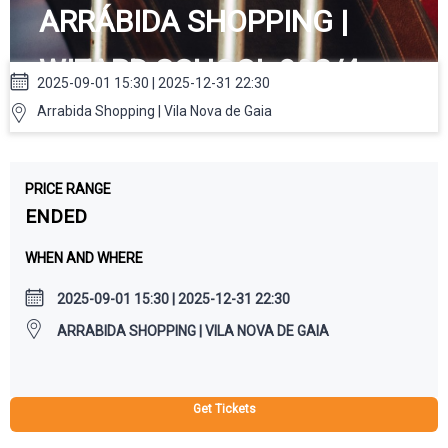
ARRÁBIDA SHOPPING |
WIZARD SCHOOL 9&3/4
2025-09-01 15:30 | 2025-12-31 22:30
Arrabida Shopping | Vila Nova de Gaia
PRICE RANGE
ENDED
WHEN AND WHERE
2025-09-01 15:30 | 2025-12-31 22:30
ARRABIDA SHOPPING | VILA NOVA DE GAIA
Get Tickets