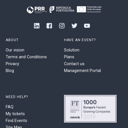
ABOUT
HAVE AN EVENT?
Our vision
Solution
Terms and Conditions
Plans
Privacy
Contact us
Blog
Management Portal
NEED HELP?
FAQ
My tickets
Find Events
Site Map