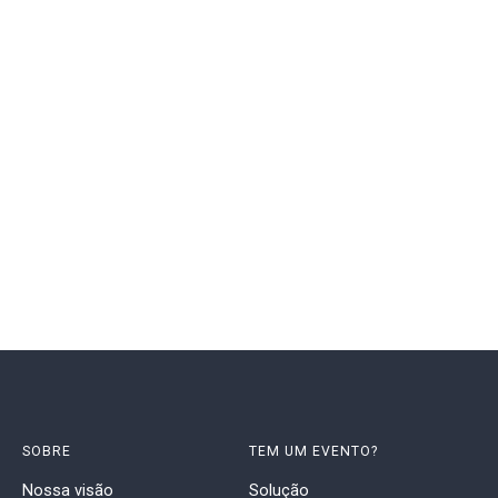
SOBRE
TEM UM EVENTO?
Nossa visão
Solução