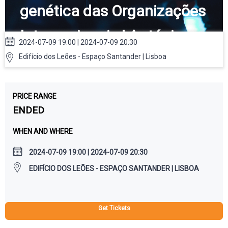
genética das Organizações
Internacionais | António
2024-07-09 19:00 | 2024-07-09 20:30
Vitorino
Edifício dos Leões - Espaço Santander | Lisboa
PRICE RANGE
ENDED
WHEN AND WHERE
2024-07-09 19:00 | 2024-07-09 20:30
EDIFÍCIO DOS LEÕES - ESPAÇO SANTANDER | LISBOA
Get Tickets