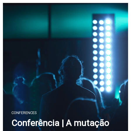
Skip
to
content
CONFERENCES
Conferência | A mutação