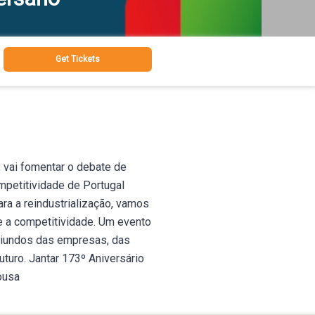
Get Tickets
 vai fomentar o debate de
mpetitividade de Portugal
ra a reindustrialização, vamos
o e a competitividade. Um evento
oriundos das empresas, das
uturo. Jantar 173º Aniversário
Sousa