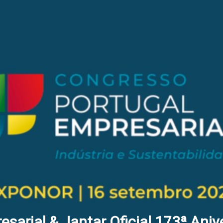
sarial & Jantar Oficial 173ª Aniv