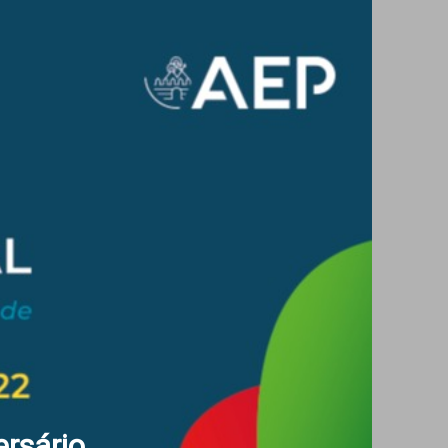
ersário