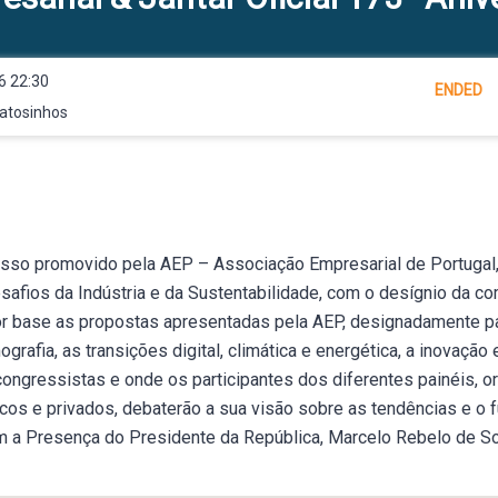
6 22:30
ENDED
Matosinhos
esso promovido pela AEP – Associação Empresarial de Portugal,
afios da Indústria e da Sustentabilidade, com o desígnio da co
por base as propostas apresentadas pela AEP, designadamente pa
mografia, as transições digital, climática e energética, a inovaçã
ongressistas e onde os participantes dos diferentes painéis, 
cos e privados, debaterão a sua visão sobre as tendências e o f
m a Presença do Presidente da República, Marcelo Rebelo de 