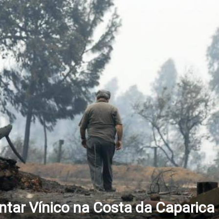
antar Vínico na Costa da Capari