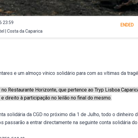
6 23:59
ENDED
el | Costa da Caparica
ntares e um almoço vínico solidário para com as vítimas da tra
ar no Restaurante Horizonte, que pertence ao Tryp Lisboa Caparic
 e direito à participação no leilão no final do mesmo.
ta solidária da CGD no próximo dia 1 de Julho, todo o dinheiro 
os passarão a entrar directamente na seguinte conta solidária do 