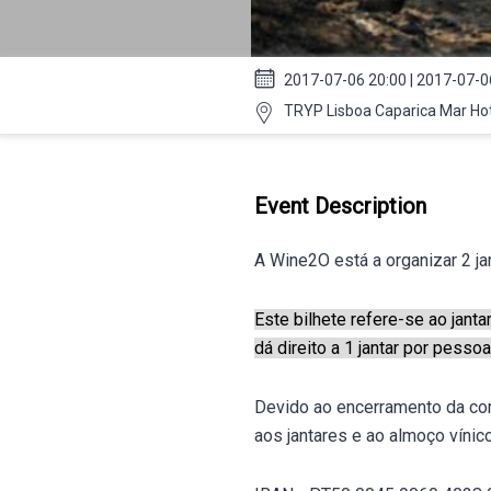
2017-07-06 20:00 | 2017-07-0
TRYP Lisboa Caparica Mar Hot
Event Description
A Wine2O está a organizar 2 ja
Este bilhete refere-se ao jant
dá direito a 1 jantar por pessoa
Devido ao encerramento da con
aos jantares e ao almoço vínic