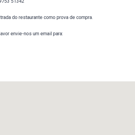
 9753 51342
ntrada do restaurante como prova de compra.
favor envie-nos um email para: