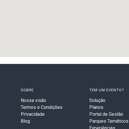
SOBRE
TEM UM EVENTO?
Nossa visão
Solução
Termos e Condições
Planos
Privacidade
Portal de Gestão
Blog
Parques Temáticos
Experiências