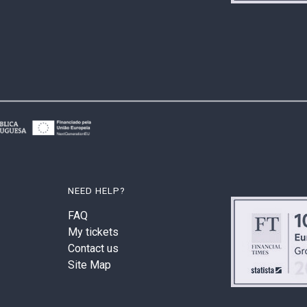
NEED HELP?
FAQ
My tickets
Contact us
Site Map