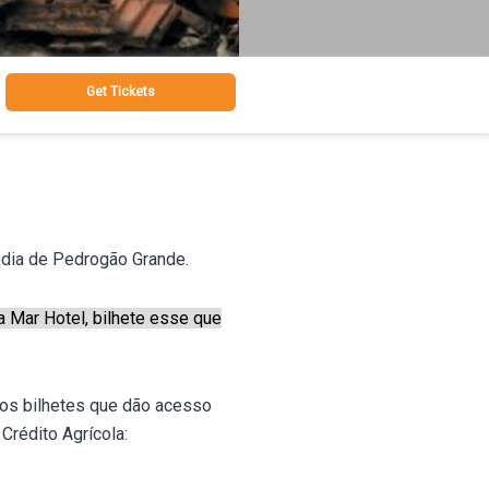
Get Tickets
gédia de Pedrogão Grande.
a Mar Hotel, bilhete esse que
dos bilhetes que dão acesso
Crédito Agrícola: