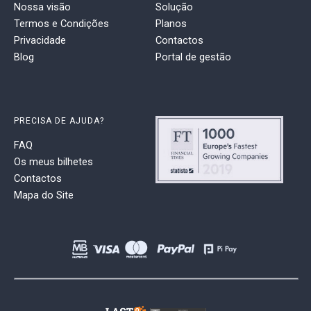
Nossa visão
Solução
Termos e Condições
Planos
Privacidade
Contactos
Blog
Portal de gestão
PRECISA DE AJUDA?
FAQ
Os meus bilhetes
Contactos
Mapa do Site