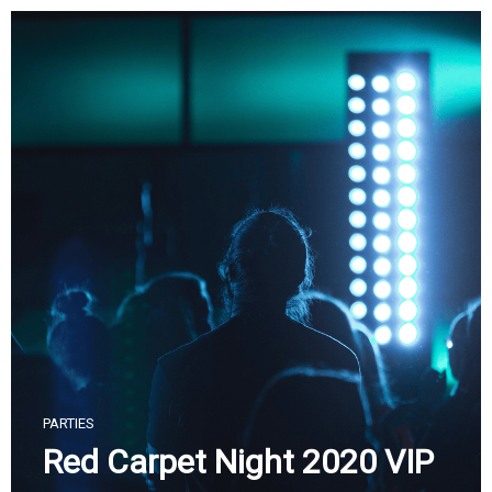
Skip
to
content
PARTIES
Red Carpet Night 2020 VIP