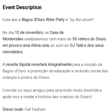
Event Description
Este ano a
Bagos d'Ouro Wine Party
é "
by the shore
"!
No dia
15 de novembro
, na
Casa de
Montevideu
celebraremos com mais de
50 vinhos do Douro
em prova e uma ótima ceia
, ao som do
DJ Tatá e dos seus
convidados.
A
receita líquida reverterá integralmente
para a missão da
Bagos d'Ouro: a promoção da educação e inclusão social das
crianças e jovens do Douro.
Convide os seus amigos para uma noite muito divertida e
ajude-nos a mudar a história das crianças do Douro!
Dress code:
Fall Fashion