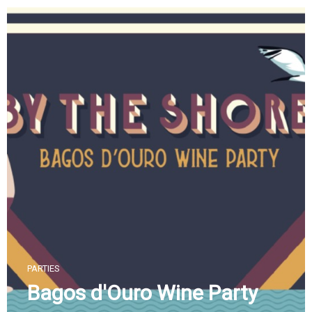
Skip
to
content
PARTIES
Bagos d'Ouro Wine Party