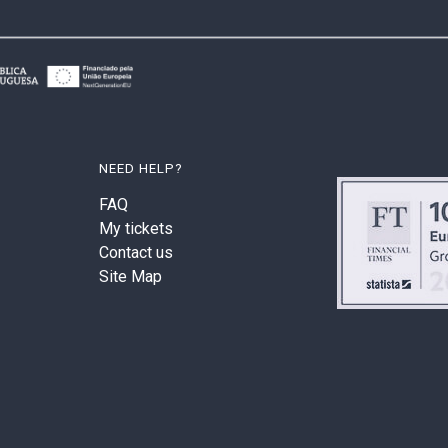
NEED HELP?
FAQ
My tickets
Contact us
Site Map