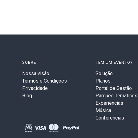
SOBRE
TEM UM EVENTO?
Nossa visão
Solução
Termos e Condições
Planos
Privacidade
Portal de Gestão
Blog
Parques Temáticos
Experiências
Música
Conferências