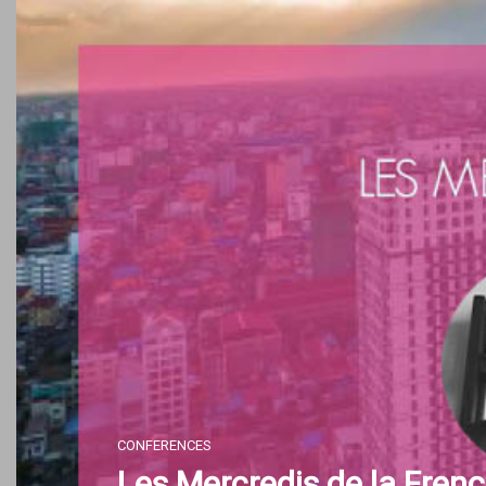
Skip
to
content
CONFERENCES
Les Mercredis de la Frenc