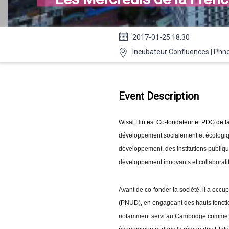
2017-01-25 18:30
Incubateur Confluences | Ph
Event Description
Wisal Hin est Co-fondateur et PDG de la
développement socialement et écologi
développement, des institutions publiqu
développement innovants et collaboratif
Avant de co-fonder la société, il a oc
(PNUD), en engageant des hauts fonction
notamment servi au Cambodge comme che