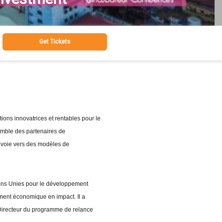
Get Tickets
tions innovatrices et rentables pour le
mble des partenaires de
e voie vers des modèles de
ions Unies pour le développement
ement économique en impact. Il a
Directeur du programme de relance