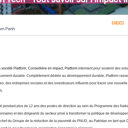
ENDED
nom Penh
 société Platform. Conseillière en impact, Platform
intervient pour soutenir des solu
quement durable. Complétement dédiée au développement durable, Platform rasse
es, des entreprises sociales et des investisseurs influents pour tracer une nouvell
s.
cupé pendant plus de 12 ans des postes de direction au sein du Programme des Nat
naires et des dirigeants du secteur privé à transformer la politique de développ
f du Groupe de la réduction de la pauvreté du PNUD, au Pakistan en tant que 