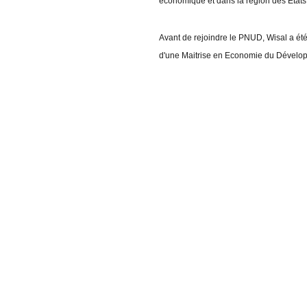
économique et dans la région des Etats
Avant de rejoindre le PNUD, Wisal a été 
d'une Maitrise en Economie du Dévelop