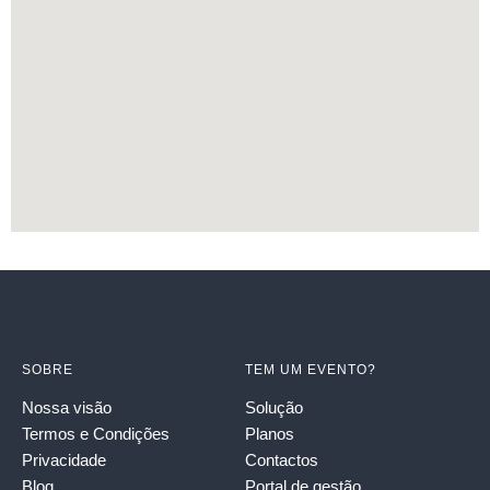
SOBRE
TEM UM EVENTO?
Nossa visão
Solução
Termos e Condições
Planos
Privacidade
Contactos
Blog
Portal de gestão