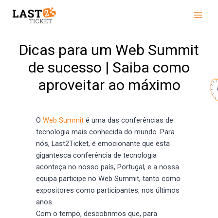
Skip
Main
to
Men
content
Dicas para um Web Summit
de sucesso | Saiba como
aproveitar ao máximo
O
Web Summit
é uma das conferências de
tecnologia mais conhecida do mundo. Para
nós, Last2Ticket, é emocionante que esta
gigantesca conferência de tecnologia
aconteça no nosso país, Portugal, e a nossa
equipa participe no Web Summit, tanto como
expositores como participantes, nos últimos
anos.
Com o tempo, descobrimos que, para