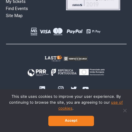
My tickets
Find Events
Site Map
This site uses cookies to improve your user experience. By
continuing to browse the site, you are agreeing to our
use of
cookies
.
Accept
© 2026 Last2Ticket | All rights reserved