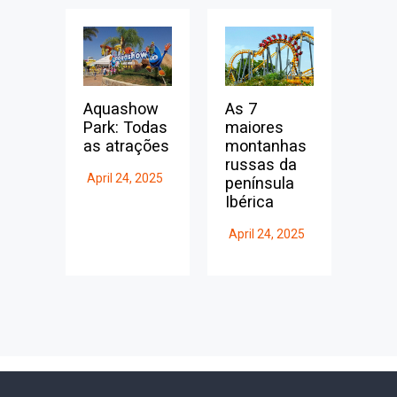
Aquashow
As 7
Park: Todas
maiores
as atrações
montanhas
russas da
April 24, 2025
península
Ibérica
April 24, 2025