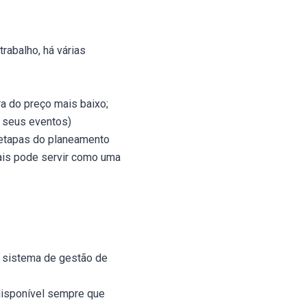
rabalho, há várias
ra do preço mais baixo;
 seus eventos)
 etapas do planeamento
iais pode servir como uma
r sistema de gestão de
disponível sempre que