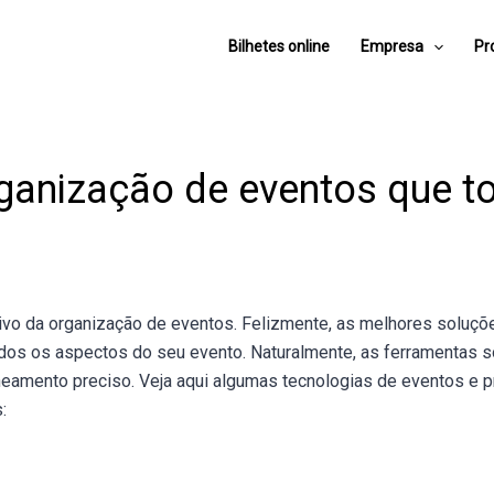
Bilhetes online
Empresa
Pr
ganização de eventos que 
tivo da organização de eventos. Felizmente, as melhores soluç
dos os aspectos do seu evento. Naturalmente, as ferramentas 
amento preciso. Veja aqui algumas tecnologias de eventos e 
: