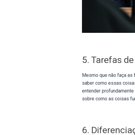
5. Tarefas de
Mesmo que não faça as f
saber como essas coisas 
entender profundamente 
sobre como as coisas fun
6. Diferenci