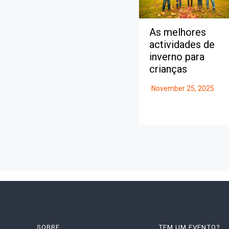
As melhores
actividades de
inverno para
crianças
November 25, 2025
SOBRE
TEM UM EVENTO?