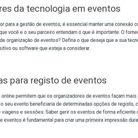
res da tecnologia em eventos
or para a gestão de eventos, é essencial manter uma conexão c
 que você e o seu parceiro entendam o que é importante. O forn
de organização de eventos? Defina o que deseja que a sua tecno
itivo ou software que esteja a considerar.
as para registo de eventos
o online permitem que os organizadores de eventos façam mais 
 o seu evento beneficiaria de determinadas opções de registo, 
 viagens e sessões. Saber gerir os eventos de forma eficiente
e eventos é fundamental para criar uma primeira impressão dur