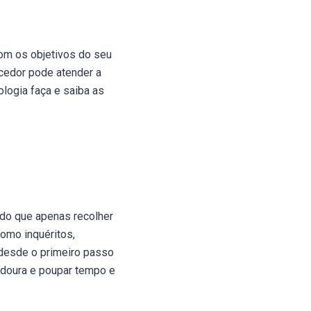
om os objetivos do seu
ecedor pode atender a
logia faça e saiba as
do que apenas recolher
como inquéritos,
 desde o primeiro passo
adoura e poupar tempo e