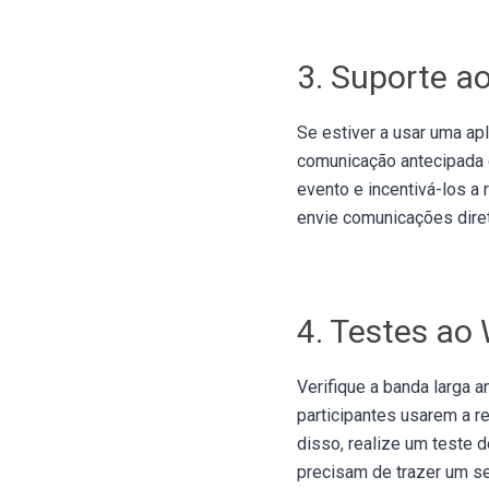
3. Suporte a
Se estiver a usar uma apl
comunicação antecipada c
evento e incentivá-los a
envie comunicações diret
4. Testes ao 
Verifique a banda larga 
participantes usarem a r
disso, realize um teste
precisam de trazer um se