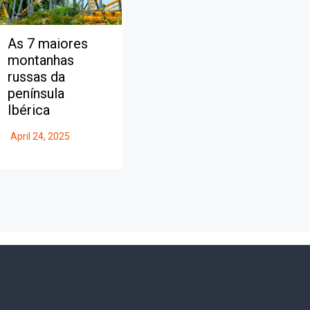
As 7 maiores
montanhas
russas da
península
Ibérica
April 24, 2025
.