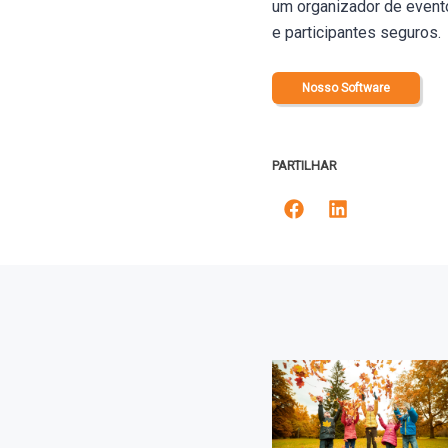
um organizador de event
e participantes seguros.
Nosso Software
PARTILHAR