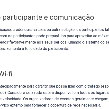
o participante e comunicação
icação, credenciais virtuais ou outra solução, os participantes t
om os participantes pode prepará-los para aproveitar ao máxim
 reagir favoravelmente aos seus seriços. Quando o sistema do s
as, aumenta a felicidade do participante.
Wi-fi
antecipadamente para garantir que possa lidar com o tráfego (es
ede). Considere se a rede estará disponível em todos os lugares
 de velocidade. Os organizadores de eventos geralmente chegam
rviço externo para fornecer a cobertura de rede necessária.