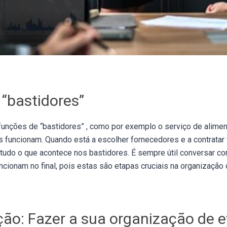
 “bastidores”
unções de “bastidores” , como por exemplo o serviço de alimen
funcionam. Quando está a escolher fornecedores e a contratar 
tudo o que acontece nos bastidores. É sempre útil conversar c
cionam no final, pois estas são etapas cruciais na organização
ação: Fazer a sua organização de 