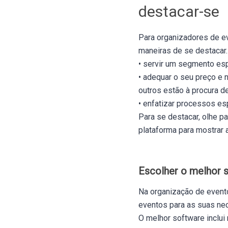
destacar-se
Para organizadores de ev
maneiras de se destacar.
• servir um segmento esp
• adequar o seu preço e 
outros estão à procura 
• enfatizar processos e
Para se destacar, olhe p
plataforma para mostrar 
Escolher o melhor 
Na organização de event
eventos para as suas ne
O melhor software inclui