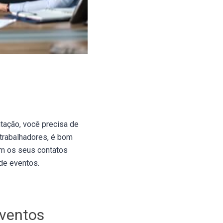
tação, você precisa de
trabalhadores, é bom
om os seus contatos
 de eventos.
eventos