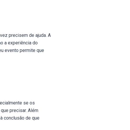
alvez precisem de ajuda. A
o a experiência do
eu evento permite que
pecialmente se os
 que precisar. Além
 à conclusão de que