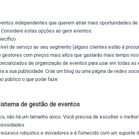
entos independentes que querem atrair mais oportunidades de t
 Considere estas opções ao gerir eventos:
ecífico
nível de serviço ao seu segmento (alguns clientes estão à procu
de gestores com preços mais altos que gastarão mais tempo nos
specializados de organização de eventos para usar em todas as
ara a sua publicidade. Criar um blog ou uma página de redes soc
ao público o que pode faze
sistema de gestão de eventos
os, não há um tamanho único. Você precisa de escolher o melho
cessidades.
 recursos robustos e inovadores e é fornecido com um suporte 