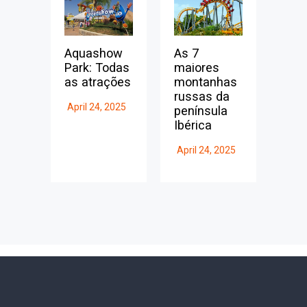
Aquashow
As 7
Park: Todas
maiores
as atrações
montanhas
russas da
April 24, 2025
península
Ibérica
April 24, 2025