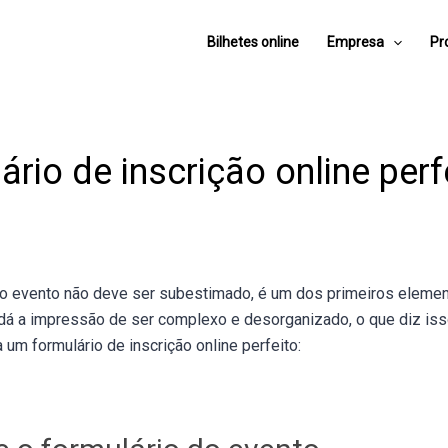
Bilhetes online
Empresa
Pr
rio de inscrição online perf
do evento não deve ser subestimado, é um dos primeiros elemen
 dá a impressão de ser complexo e desorganizado, o que diz iss
um formulário de inscrição online perfeito: