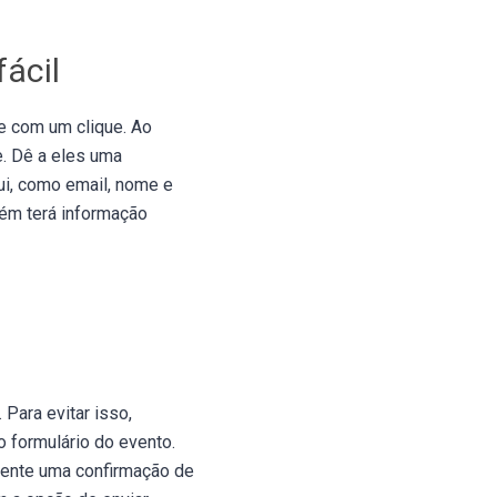
fácil
te com um clique. Ao
ne. Dê a eles uma
i, como email, nome e
bém terá informação
Para evitar isso,
formulário do evento.
amente uma confirmação de