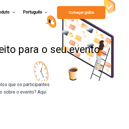
oduto
Português
Começar grátis
eito para o seu evento
tos que os participantes
o sobre o evento? Aqui