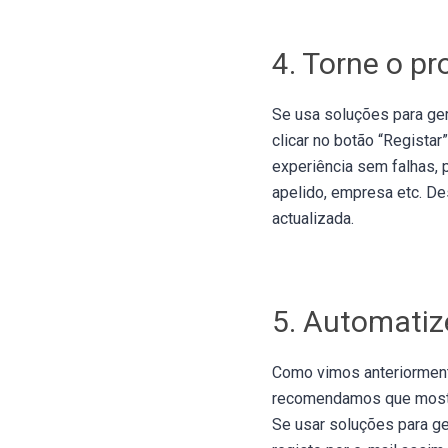
4. Torne o pr
Se usa soluções para ger
clicar no botão “Registar
experiência sem falhas,
apelido, empresa etc. De
actualizada.
5. Automatiz
Como vimos anteriormente
recomendamos que mostre
Se usar soluções para ge