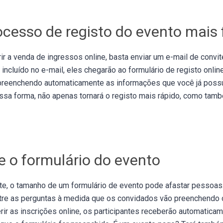
ocesso de registo do evento mais 
ir a venda de ingressos online, basta enviar um e-mail de convi
” incluído no e-mail, eles chegarão ao formulário de registo onli
 preenchendo automaticamente as informações que você já possu
ssa forma, não apenas tornará o registo mais rápido, como tam
e o formulário do evento
, o tamanho de um formulário de evento pode afastar pessoas. 
 as perguntas à medida que os convidados vão preenchendo o 
rir as inscrições online, os participantes receberão automatic