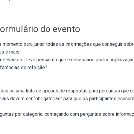
formulário do evento
te momento para juntar todas as informações que conseguir sobr
s é mais!
elevantes. Deve pensar no que é necessário para a organização
eferências de refeição?
adas ou uma lista de opções de respostas para perguntas que
ciais devem ser “obrigatórias” para que os participantes econo
rguntas por categoria, começando com perguntas sobre informaç