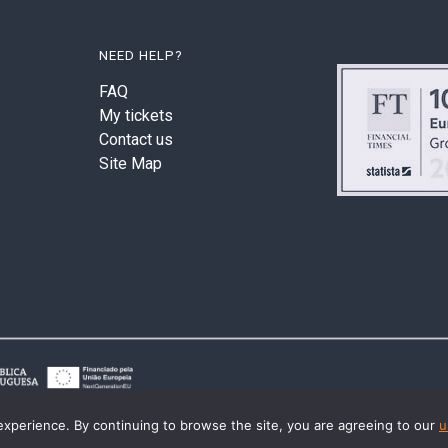
NEED HELP?
FAQ
My tickets
Contact us
Site Map
experience. By continuing to browse the site, you are agreeing to our
u
© 2026 Last2Ticket | All rights reserved