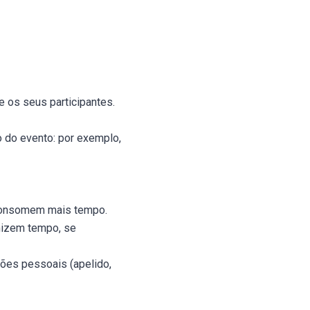
e os seus participantes.
 do evento: por exemplo,
 consomem mais tempo.
mizem tempo, se
ões pessoais (apelido,