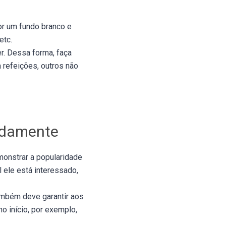
por um fundo branco e
etc.
. Dessa forma, faça
 refeições, outros não
pidamente
monstrar a popularidade
 ele está interessado,
ambém deve garantir aos
o início, por exemplo,