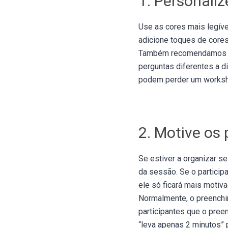
1. Personaliz
Use as cores mais legíve
adicione toques de cores
Também recomendamos a 
perguntas diferentes a d
podem perder um worksho
2. Motive os
Se estiver a organizar s
da sessão. Se o particip
ele só ficará mais motiva
Normalmente, o preenchi
participantes que o pree
“leva apenas 2 minutos” 