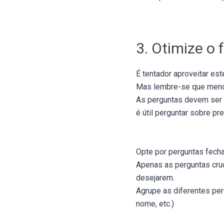
3. Otimize o 
É tentador aproveitar es
Mas lembre-se que meno
As perguntas devem ser r
é útil perguntar sobre pr
Opte por perguntas fech
Apenas as perguntas cru
desejarem.
Agrupe as diferentes pe
nome, etc.)