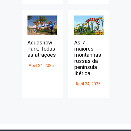
Aquashow
As 7
Park: Todas
maiores
as atrações
montanhas
russas da
April 24, 2025
península
Ibérica
April 24, 2025