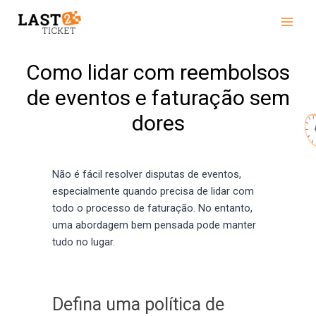
Skip
Main
to
Men
content
Como lidar com reembolsos
de eventos e faturação sem
dores
Não é fácil resolver disputas de eventos,
especialmente quando precisa de lidar com
todo o processo de faturação. No entanto,
uma abordagem bem pensada pode manter
tudo no lugar.
Defina uma política de