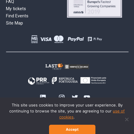
FAQ
My tickets
Find Events
Site Map
This site uses cookies to improve your user experience. By
continuing to browse the site, you are agreeing to our
use of
cookies
.
Accept
© 2026 Last2Ticket | All rights reserved