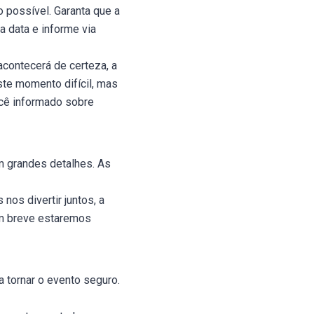
o possível. Garanta que a
 data e informe via
 acontecerá de certeza, a
te momento difícil, mas
ocê informado sobre
m grandes detalhes. As
os divertir juntos, a
em breve estaremos
 tornar o evento seguro.