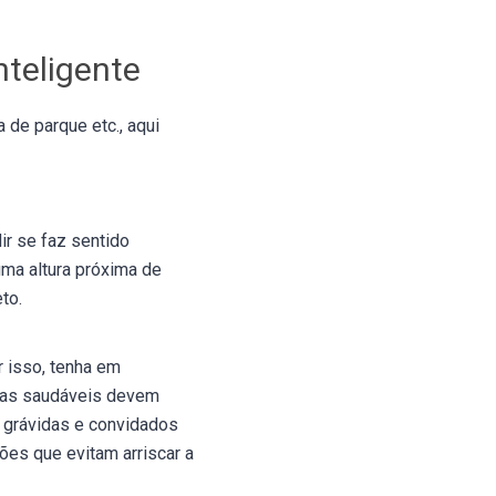
nteligente
de parque etc., aqui
ir se faz sentido
uma altura próxima de
to.
 isso, tenha em
s saudáveis ​​devem
 grávidas e convidados
es que evitam arriscar a