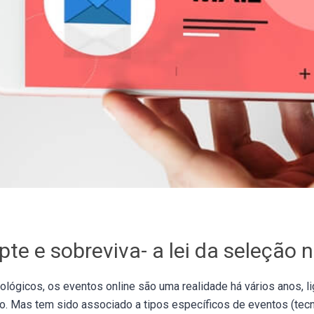
te e sobreviva- a lei da seleção n
ológicos, os eventos online são uma realidade há vários anos, 
 Mas tem sido associado a tipos específicos de eventos (tecnol