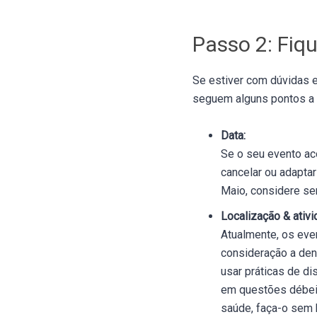
Passo 2: Fiqu
Se estiver com dúvidas e
seguem alguns pontos a 
Data:
Se o seu evento ac
cancelar ou adaptar
Maio, considere se
Localização & ativi
Atualmente, os eve
consideração a de
usar práticas de d
em questões débeis
saúde, faça-o sem h