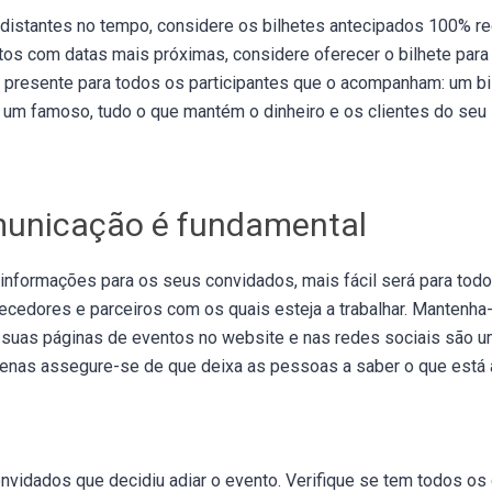
 distantes no tempo, considere os bilhetes antecipados 100% r
os com datas mais próximas, considere oferecer o bilhete para
presente para todos os participantes que o acompanham: um bil
um famoso, tudo o que mantém o dinheiro e os clientes do seu 
municação é fundamental
 informações para os seus convidados, mais fácil será para to
necedores e parceiros com os quais esteja a trabalhar. Mantenha-
s suas páginas de eventos no website e nas redes sociais são u
penas assegure-se de que deixa as pessoas a saber o que está a
nvidados que decidiu adiar o evento. Verifique se tem todos os