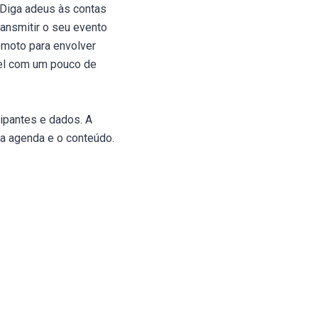
 Diga adeus às contas
ransmitir o seu evento
emoto para envolver
ível com um pouco de
cipantes e dados. A
a agenda e o conteúdo.