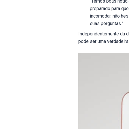
“Temos boas notícia
preparado para que 
incomodar, não hes
suas perguntas.”
Independentemente da de
pode ser uma verdadeir