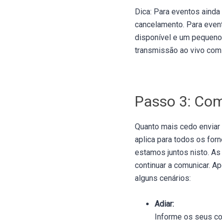
Dica: Para eventos ainda
cancelamento. Para event
disponível e um pequeno 
transmissão ao vivo com 
Passo 3: Co
Quanto mais cedo enviar
aplica para todos os for
estamos juntos nisto. A
continuar a comunicar. A
alguns cenários:
Adiar:
Informe os seus co