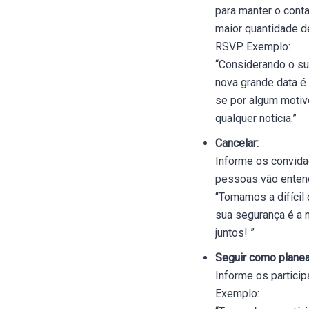
para manter o conta
maior quantidade d
RSVP. Exemplo:
“Considerando o sur
nova grande data é
se por algum motiv
qualquer notícia.”
Cancelar:
Informe os convida
pessoas vão enten
“Tomamos a difícil
sua segurança é a 
juntos! ”
Seguir como plane
Informe os partici
Exemplo: