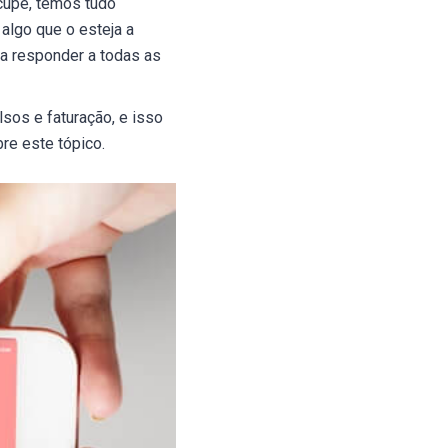
ocupe, temos tudo
 algo que o esteja a
ra responder a todas as
sos e faturação, e isso
re este tópico.