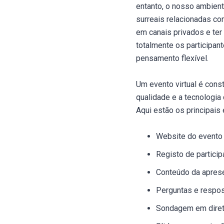
entanto, o nosso ambient
surreais relacionadas co
em canais privados e ter
totalmente os participan
pensamento flexível.
Um evento virtual é cons
qualidade e a tecnologi
Aqui estão os principai
Website do evento
Registo de partici
Conteúdo da apres
Perguntas e respo
Sondagem em dire