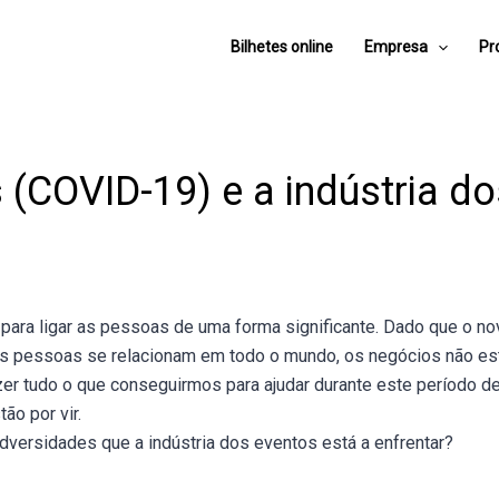
Bilhetes online
Empresa
Pr
 (COVID-19) e a indústria do
para ligar as pessoas de uma forma significante. Dado que o n
as pessoas se relacionam em todo o mundo, os negócios não est
r tudo o que conseguirmos para ajudar durante este período de
ão por vir.
versidades que a indústria dos eventos está a enfrentar?