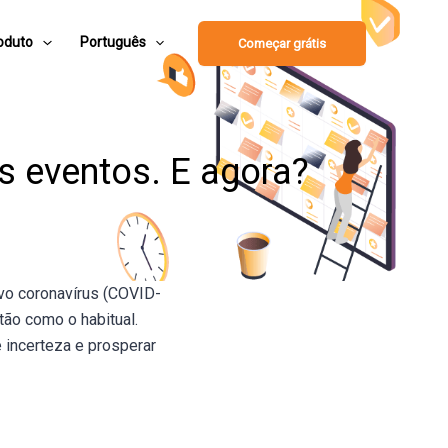
oduto
Português
Começar grátis
s eventos. E agora?
ovo coronavírus (COVID-
ão como o habitual.
 incerteza e prosperar