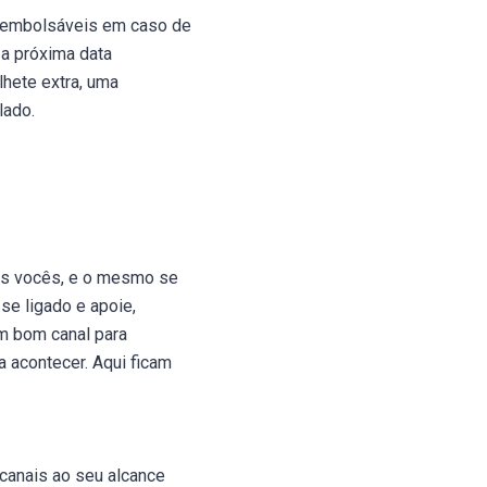
eembolsáveis ​​em caso de
 a próxima data
hete extra, uma
lado.
dos vocês, e o mesmo se
se ligado e apoie,
m bom canal para
 acontecer. Aqui ficam
 canais ao seu alcance