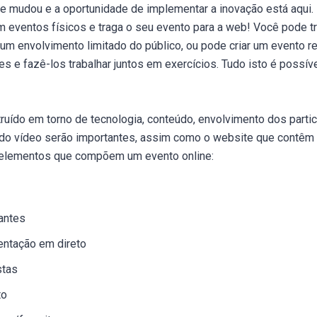
e mudou e a oportunidade de implementar a inovação está aqui.
m eventos físicos e traga o seu evento para a web! Você pode t
 um envolvimento limitado do público, ou pode criar um evento r
tes e fazê-los trabalhar juntos em exercícios. Tudo isto é poss
truído em torno de tecnologia, conteúdo, envolvimento dos parti
a do vídeo serão importantes, assim como o website que contêm 
s elementos que compõem um evento online:
pantes
entação em direto
stas
to