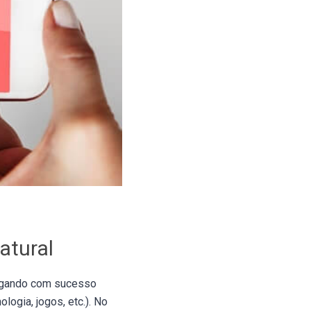
atural
ligando com sucesso
ogia, jogos, etc.). No