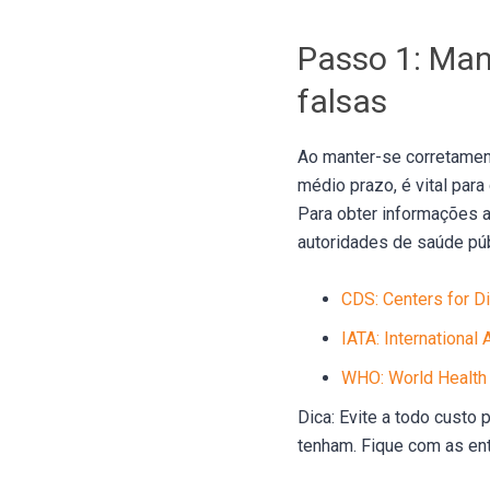
Passo 1: Man
falsas
Ao manter-se corretamen
médio prazo, é vital par
Para obter informações a
autoridades de saúde púb
CDS: Centers for D
IATA: International 
WHO: World Health 
Dica: Evite a todo custo 
tenham. Fique com as ent