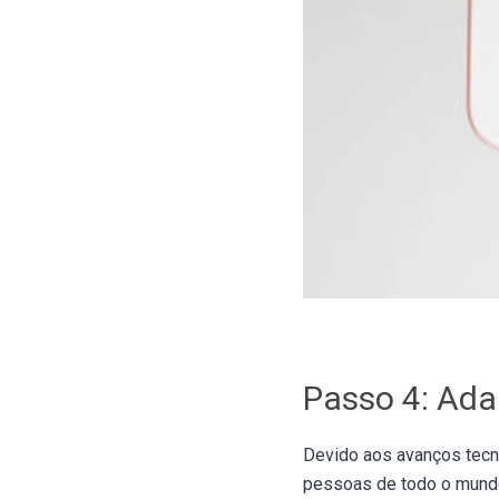
Passo 4: Adap
Devido aos avanços tecn
pessoas de todo o mundo.