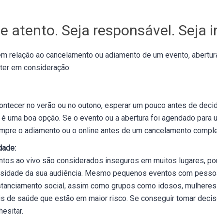
e atento. Seja responsável. Seja i
m relação ao cancelamento ou adiamento de um evento, abertura 
ter em consideração:
ontecer no verão ou no outono, esperar um pouco antes de decid
 é uma boa opção. Se o evento ou a abertura foi agendado para 
mpre o adiamento ou o online antes de um cancelamento comple
dade:
ntos ao vivo são considerados inseguros em muitos lugares, por
nsidade da sua audiência. Mesmo pequenos eventos com pessoa
istanciamento social, assim como grupos como idosos, mulheres
 de saúde que estão em maior risco. Se conseguir tomar decisõ
esitar.