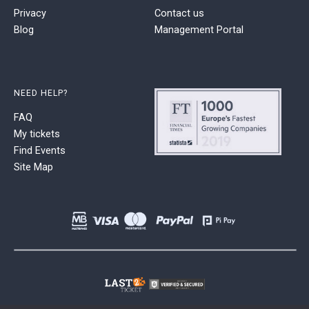
Privacy
Contact us
Blog
Management Portal
NEED HELP?
FAQ
My tickets
Find Events
Site Map