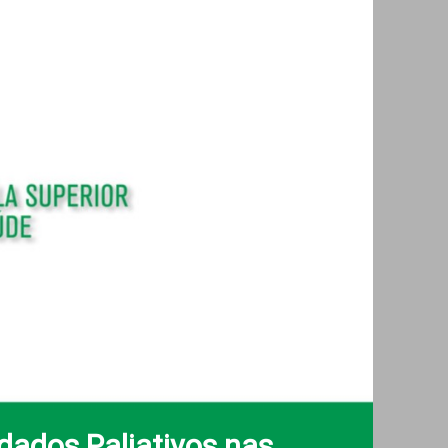
dados Paliativos nas