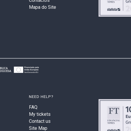
Contactos
Mapa do Site
NEED HELP?
FAQ
My tickets
Contact us
Site Map