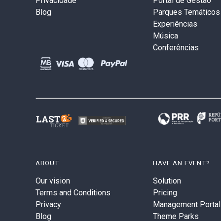
Privacidade
Portal de Gestão
Blog
Parques Temáticos
Experiências
Música
Conferências
ABOUT
HAVE AN EVENT?
Our vision
Solution
Terms and Conditions
Pricing
Privacy
Management Portal
Blog
Theme Parks