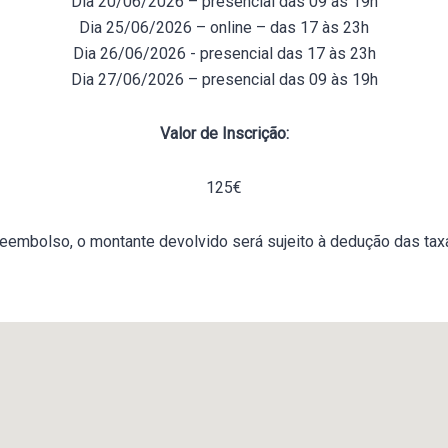
Dia 20/06/2026 – presencial das 09 às 19h
Dia 25/06/2026 – online – das 17 às 23h
Dia 26/06/2026 - presencial das 17 às 23h
Dia 27/06/2026 – presencial das 09 às 19h
Valor de Inscrição:
125€
eembolso, o montante devolvido será sujeito à dedução das taxa