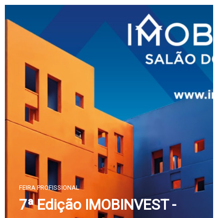
Skip
to
content
FEIRA PROFISSIONAL
7ª Edição IMOBINVEST -