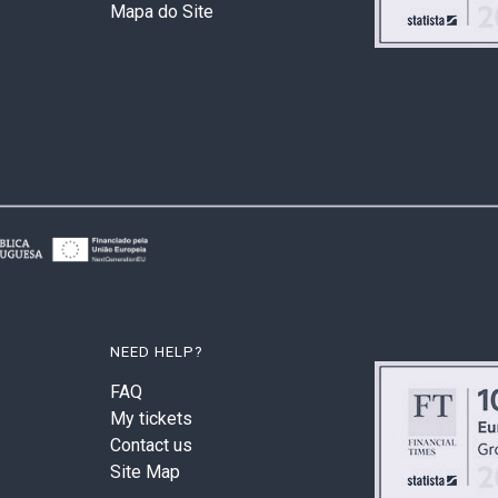
Mapa do Site
NEED HELP?
FAQ
My tickets
Contact us
Site Map