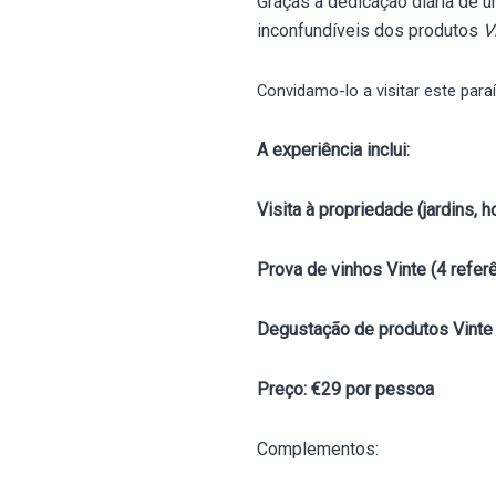
Graças à dedicação diária de u
inconfundíveis dos produtos
V
Convidamo-lo a visitar este paraí
A experiência inclui:
Visita à propriedade (jardins, h
Prova de vinhos Vinte (4 refer
Degustação de
Preço: €29 por pessoa
Complementos: