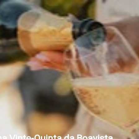
na Vinte-Quinta da Boavista