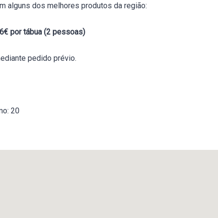
m alguns dos melhores produtos da região:
16€ por tábua (2 pessoas)
ediante pedido prévio.
mo: 20