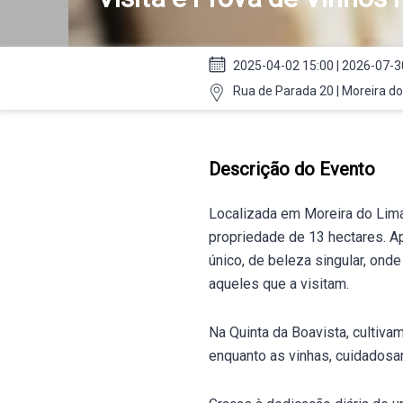
2025-04-02 15:00 | 2026-07-3
Rua de Parada 20 | Moreira d
Descrição do Evento
Localizada em Moreira do Lima
propriedade de 13 hectares. A
único, de beleza singular, ond
aqueles que a visitam.
Na Quinta da Boavista, cultiv
enquanto as vinhas, cuidadosa