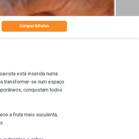
Comprar Bilhetes
oavista está inserida numa
 a transformar-se num espaço
temporâneos, conquistam todos
ce a fruta mais suculenta,
s.