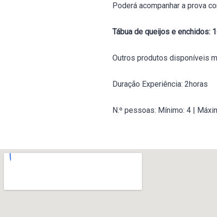
Poderá acompanhar a prova co
Tábua de queijos e enchidos: 
Outros produtos disponíveis m
Duração Experiência: 2horas
N.º pessoas: Mínimo: 4 | Máxi