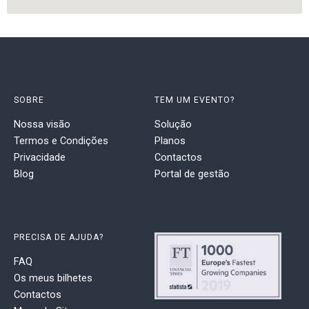
SOBRE
TEM UM EVENTO?
Nossa visão
Solução
Termos e Condições
Planos
Privacidade
Contactos
Blog
Portal de gestão
PRECISA DE AJUDA?
FAQ
Os meus bilhetes
Contactos