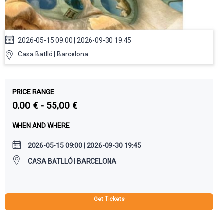
2026-05-15 09:00 | 2026-09-30 19:45
Casa Batlló | Barcelona
PRICE RANGE
0,00 € - 55,00 €
WHEN AND WHERE
2026-05-15 09:00 | 2026-09-30 19:45
CASA BATLLÓ | BARCELONA
Get Tickets