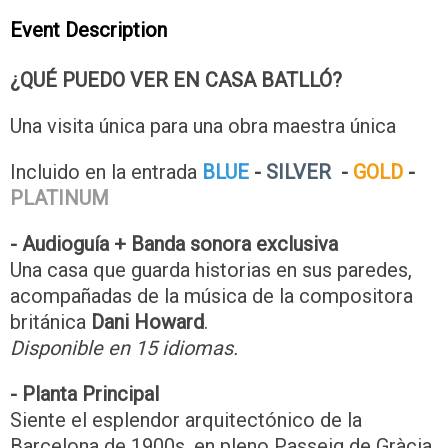
Event Description
¿QUÉ PUEDO VER EN CASA BATLLÓ?
Una visita única para una obra maestra única
Incluido en la entrada
BLUE
-
SILVER
-
GOLD
-
PLATINUM
- Audioguía + Banda sonora exclusiva
Una casa que guarda historias en sus paredes,
acompañadas de la música de la compositora
británica
Dani Howard
.
Disponible en 15 idiomas.
- Planta Principal
Siente el esplendor arquitectónico de la
Barcelona de 1900s, en pleno Passeig de Gràcia