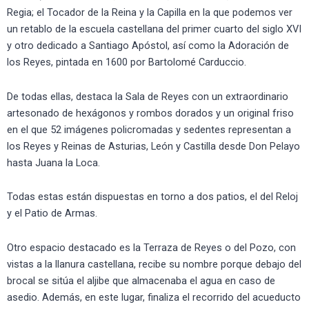
Regia; el Tocador de la Reina y la Capilla en la que podemos ver
un retablo de la escuela castellana del primer cuarto del siglo XVI
y otro dedicado a Santiago Apóstol, así como la Adoración de
los Reyes, pintada en 1600 por Bartolomé Carduccio.
De todas ellas, destaca la Sala de Reyes con un extraordinario
artesonado de hexágonos y rombos dorados y un original friso
en el que 52 imágenes policromadas y sedentes representan a
los Reyes y Reinas de Asturias, León y Castilla desde Don Pelayo
hasta Juana la Loca.
Todas estas están dispuestas en torno a dos patios, el del Reloj
y el Patio de Armas.
Otro espacio destacado es la Terraza de Reyes o del Pozo, con
vistas a la llanura castellana, recibe su nombre porque debajo del
brocal se sitúa el aljibe que almacenaba el agua en caso de
asedio. Además, en este lugar, finaliza el recorrido del acueducto