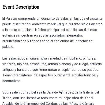
Event Description
El Palacio comprende un conjunto de salas en las que el visitante
puede disfrutar del ambiente medieval que durante siglos albergó
a la corte castellana. Núcleo principal del castillo, las distintas
estancias muestran en sus artesonados, elementos
arquitectónicos y fondos todo el esplendor de la fortaleza-
palacio.
Las salas acogen una amplia variedad de mobiliario, pinturas,
vidrieras, tapices, armaduras, armas blancas y de fuego, artillería
antigua y banderas que rememoran el esplendor de su pasado.
Tienen gran interés los aspectos puramente arquitectónicos y
decorativos.
Sobresalen por su belleza la Sala de Ajimeces; de la Galera, del
Trono, con una llamativa techumbre mudéjar obra de Xadel
Alcalde, de la Chimenea; del Cordón; de las Piñas; la Cámara