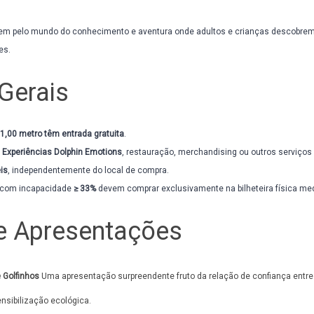
m pelo mundo do conhecimento e aventura onde adultos e crianças descobrem 
es.
Gerais
1,00 metro têm entrada gratuita
.
 Experiências Dolphin Emotions
, restauração, merchandising ou outros serviços 
is
, independentemente do local de compra.
 com incapacidade
≥ 33%
devem comprar exclusivamente na bilheteira física me
e Apresentações
 Golfinhos
Uma apresentação surpreendente fruto da relação de confiança entre 
nsibilização ecológica.