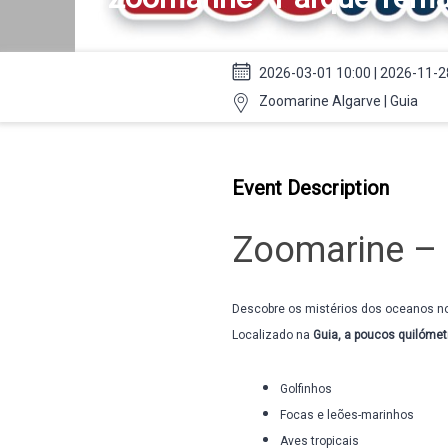
2026-03-01 10:00 | 2026-11-2
Zoomarine Algarve | Guia
Event Description
Zoomarine – 
Descobre os mistérios dos oceanos no
Localizado na
Guia, a poucos quilómet
Golfinhos
Focas e leões-marinhos
Aves tropicais