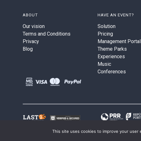
ABOUT
HAVE AN EVENT?
Our vision
Solution
Terms and Conditions
Pricing
Privacy
Management Portal
Blog
Theme Parks
Experiences
Music
Conferences
This site uses cookies to improve your user 