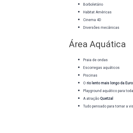
Borboletário
Habitat Américas
Cinema 4D
Diversões mecânicas
Área Aquática
Praia de ondas
Escorregas aquáticos
Piscinas
O
rio lento mais longo da Eur
Playground aquático para toda
A atração
Quetzal
Tudo pensado para tornar a vi