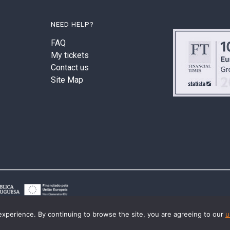
NEED HELP?
FAQ
My tickets
Contact us
Site Map
experience. By continuing to browse the site, you are agreeing to our
u
© 2026 Last2Ticket | All rights reserved