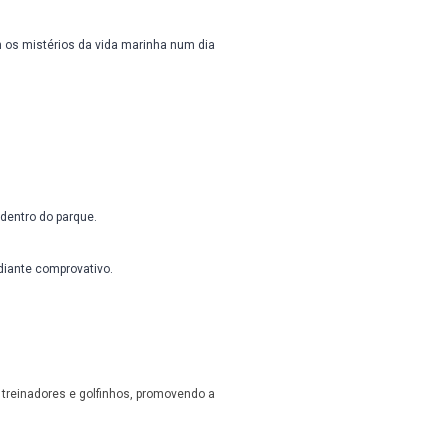
os mistérios da vida marinha num dia
dentro do parque.
diante comprovativo.
treinadores e golfinhos, promovendo a