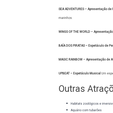
SEA ADVENTURES – Apresentação de F
marinhos.
WINGS OF THE WORLD – Apresentação
BAÍA DOS PIRATAS – Espetáculo de Pe
MAGIC RAINBOW – Apresentação de Av
UPBEAT – Espetáculo Musical
Um espet
Outras Atraç
Habitats zoológicos e imersiv
Aquário com tubarões