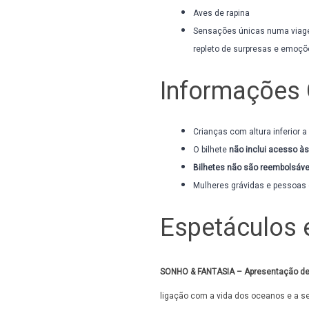
Aves de rapina
Sensações únicas numa viage
repleto de surpresas e emoçõ
Informações 
Crianças com altura inferior a
O bilhete
não inclui acesso às
Bilhetes não são reembolsáve
Mulheres grávidas e pessoas
Espetáculos 
SONHO & FANTASIA – Apresentação de
ligação com a vida dos oceanos e a se